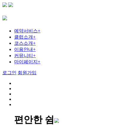
예약서비스
+
클럽소개
+
코스소개
+
이용안내
+
커뮤니티
+
마이페이지
+
로그인
회원가입
편안한 쉼