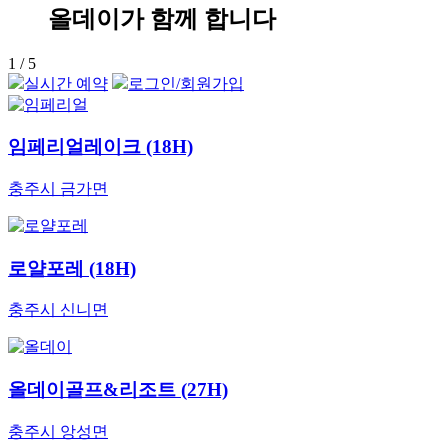
올데이가 함께 합니다
1
/ 5
실시간
예약
로그인
/회원가입
임페리얼레이크 (18H)
충주시 금가면
로얄포레 (18H)
충주시 신니면
올데이골프&리조트 (27H)
충주시 앙성면